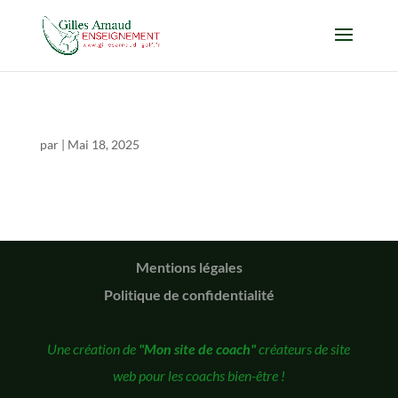
par
|
Mai 18, 2025
Mentions légales
Politique de confidentialité
Une création de
"Mon site de coach"
créateurs de site
web pour les coachs bien-être !