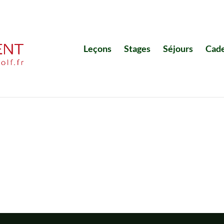
Leçons
Stages
Séjours
Cad