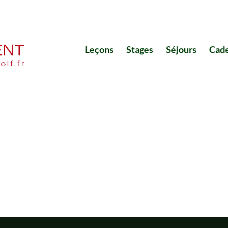
Leçons
Stages
Séjours
Cad