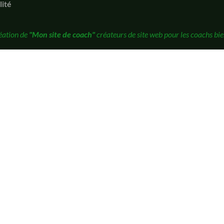
lité
éation de
"Mon site de coach"
créateurs de site web pour les coachs bie