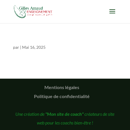
par
|
Mai 16, 2025
Mentions légales
Politique de confidentialité
Une création de
"Mon site de coach"
créateurs de site
web pour les coachs bien-être !