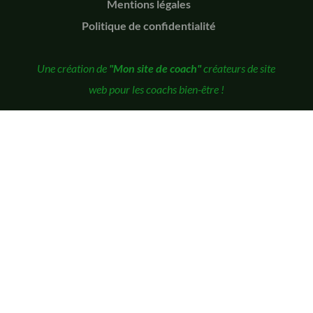
Mentions légales
Politique de confidentialité
Une création de
"Mon site de coach"
créateurs de site
web pour les coachs bien-être !